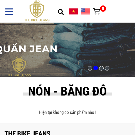
0
NÓN - BĂNG ĐÔ
Hiện tại không có sản phẩm nào !
THE BIKE JEANS