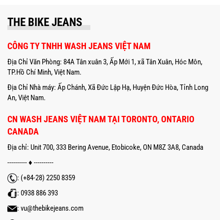
THE BIKE JEANS
CÔNG TY TNHH WASH JEANS VIỆT NAM
Địa Chỉ Văn Phòng: 84A Tân xuân 3, Ấp Mới 1, xã Tân Xuân, Hóc Môn,
TP.Hồ Chí Minh, Việt Nam.
Địa Chỉ Nhà máy: Ấp Chánh, Xã Đức Lập Hạ, Huyện Đức Hòa, Tỉnh Long
An, Việt Nam.
CN WASH JEANS VIỆT NAM TẠI TORONTO, ONTARIO
CANADA
Địa chỉ: Unit 700, 333 Bering Avenue, Etobicoke, ON M8Z 3A8, Canada
---------- ♦ ----------
: (+84-28) 2250 8359
:
0938 886 393
:
vu@thebikejeans.com