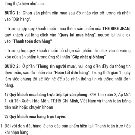
lòng thực hiện như sau:
BƯỚC 1
: Chọn sản phẩm cần mua sau đó nhập vào số lượng và nhấn
vào “Đặt hàng”.
- Trường hợp quý khách muốn mua thêm sản phẩm của
THE BIKE JEAN
,
quý khách vui lòng click vào
"Quay lại mua hàng"
, ngược lại thì click
vào
"Thanh toán đơn hàng"
- Trường hợp quý khách muốn bỏ chọn sản phẩm thì click vào ô vuông
xóa của sản phẩm tương ứng rồi nhấn
"Cập nhật giỏ hàng"
BƯỚC 2
: Ở phần "
Thông tin người mua"
, vui lòng điền đầy đủ thông tin
theo mẫu, sau đó nhấn vào "
Hoàn tất đơn hàng"
. Trong thời gian 1 ngày
làm việc chúng tôi sẽ liên hệ để xác nhận thông tin và thống nhất đơn
hàng.
1/ Quý khách mua hàng trực tiếp tại văn phòng:
84A Tân xuân 3, Ấp Mới
1, xã Tân Xuân, Hóc Môn, TP.Hồ Chí Minh, Việt Nam và thanh toán bằng
tiền mặt hoặc chuyển khoản
2/ Quý khách mua hàng trực tuyến:
Đối với đơn đặt hàng lẻ cho các sản phẩm hiện tại: Thanh toán trực tiếp
khi nhận hàng.