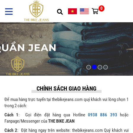
0
CHÍNH SÁCH GIAO HÀNG
Để mua hàng trực tuyến tại thebikejeans.com quý khách vui lòng chọn 1
trong 2 cách:
Cách 1
: Gọi điện đặt hàng qua Hotline
0938 886 393
hoặc
Fanpage/Messenger của
THE BIKE JEAN
Cách 2
: Đặt hàng ngay trên website: thebikejeans.com Quý khách vui